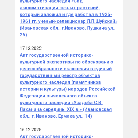
культурного наследия «Сад
акклиматизации южных растений,
который заложил и где работал в 1925-
1961 гг. ученый-селекционер Л.П.Шуйский»
(Ивановская обл., г.Иваново, Пушкина ул.,
26)
17.12.2025:
Акт государственной историко-
культурной экспертизы по обоснованию
целесообразности включения в единый
государственный реестр объектов
культурного наследия (памятников
истории и культуры) народов Российской
Федерации выявленного объекта
культурного наследия «Усадьба С.В.
Лаханина середины XIX в.» (Ивановская
обл., г. Иваново, Ермака ул., 14)
16.12.2025:
Акт государственной историко-