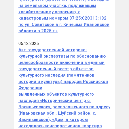
на земельном участке, подлежащем
хозяйственному освоению, с
кадастровым номером 37:25:020313:182
по ул. Советской в г. Кинешма Ивановской
области в 2025 г.»
05.12.2025:
Акт государственной историко-
культурной экспертизы по обоснованию
целесообразности включения в единый
государственный реестр объектов
культурного наследия (памятников
истории и культуры) народов Российской
Федерации
выявленных объектов культурного
наследия «Исторический центр с.
Васильевское», расположенного по адресу
(Ивановская обл., Шуйский район, с.
Васильевское), «Дом, в котором
находилась конспиративная квартира