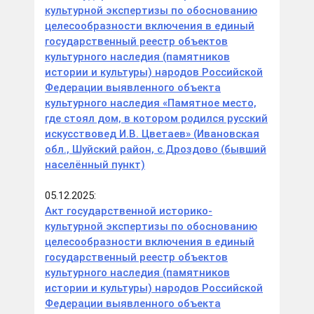
культурной экспертизы по обоснованию
целесообразности включения в единый
государственный реестр объектов
культурного наследия (памятников
истории и культуры) народов Российской
Федерации выявленного объекта
культурного наследия «Памятное место,
где стоял дом, в котором родился русский
искусствовед И.В. Цветаев» (Ивановская
обл., Шуйский район, с.Дроздово (бывший
населённый пункт)
05.12.2025:
Акт государственной историко-
культурной экспертизы по обоснованию
целесообразности включения в единый
государственный реестр объектов
культурного наследия (памятников
истории и культуры) народов Российской
Федерации выявленного объекта