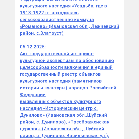
культурного наследия «Усадьба, где в
1918-1922 гг. находилась
сельскохозяйственная коммуна
«Романово» (Ивановская обл., Лежневский
район, с.Златоуст)
05.12.2025:
Акт государственной историко-
культурной экспертизы по обоснованию
целесообразности включения в единый
государственный реестр объектов
культурного наследия (памятников
истории и культуры) народов Российской
Федерации
выявленных объектов культурного
наследия «Исторический центр с.
Дунилово» (Ивановская обл.,Шуйский
район, с. Дунилово), «Преображенская
церковь» (Ивановская обл., Шуйский
район, с. Дунилово, Васильевская ул.),