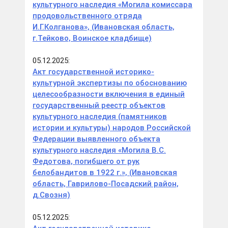
культурного наследия «Могила комиссара
продовольственного отряда
И.Г.Колганова», (Ивановская область,
г.Тейково, Воинское кладбище)
05.12.2025:
Акт государственной историко-
культурной экспертизы по обоснованию
целесообразности включения в единый
государственный реестр объектов
культурного наследия (памятников
истории и культуры) народов Российской
Федерации выявленного объекта
культурного наследия «Могила В.С.
Федотова, погибшего от рук
белобандитов в 1922 г.», (Ивановская
область, Гаврилово-Посадский район,
д.Свозня)
05.12.2025: