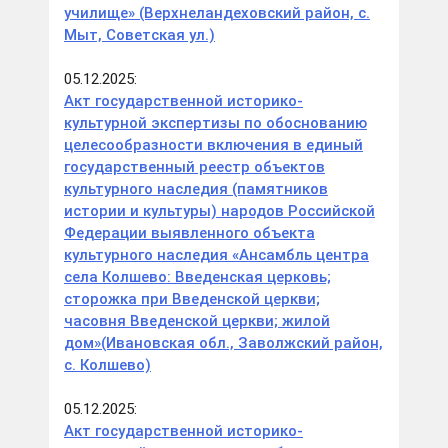
училище» (Верхнеландеховский район, с.
Мыт, Советская ул.)
05.12.2025:
Акт государственной историко-
культурной экспертизы по обоснованию
целесообразности включения в единый
государственный реестр объектов
культурного наследия (памятников
истории и культуры) народов Российской
Федерации выявленного объекта
культурного наследия «Ансамбль центра
села Колшево: Введенская церковь;
сторожка при Введенской церкви;
часовня Введенской церкви; жилой
дом»(Ивановская обл., Заволжский район,
с. Колшево)
05.12.2025:
Акт государственной историко-