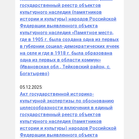
государственный реестр объектов
культурного наследия (памятников
истории и культуры) народов Российской
Федерации выявленного объекта
культурного наследия «Памятное место,
где в 1905 г. была создана одна из первых
в губернии социал-демократических ячеек
на селе и где в 1918 г. была образована
одна из первых в области коммун»
(Ивановская обл., Тейковский район, с.
Богатырево)
05.12.2025:
Акт государственной историко-
культурной экспертизы по обоснованию
целесообразности включения в единый
государственный реестр объектов
культурного наследия (памятников
истории и культуры) народов Российской
Федерации выявленного объекта