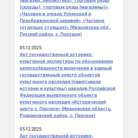
(магазин, библиотека); торговые ряды
(склады); торговые ряды (магазины)»,
«Часовня в ограде Успенской и
Преображенской церквей», «Часовня
(отдельно стоящая)» (Ивановская обл.,
Лухский район, с. Порздни)
05.12.2025:
Акт государственной историко-
культурной экспертизы по обоснованию
целесообразности включения в единый
государственный реестр объектов
культурного наследия (памятников
истории и культуры) народов Российской
Федерации выявленного объекта
культурного наследия «Исторический
центр с. Парское» (Ивановская область,
Родниковский район, с. Парское)
05.12.2025:
Акт государственной историко-