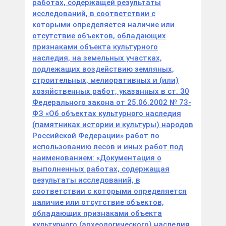
работах, содержащей результаты
исследований, в соответствии с
которыми определяется наличие или
отсутствие объектов, обладающих
признаками объекта культурного
наследия, на земельных участках,
подлежащих воздействию земляных,
строительных, мелиоративных и (или)
хозяйственных работ, указанных в ст. 30
Федерального закона от 25.06.2002 № 73-
ФЗ «Об объектах культурного наследия
(памятниках истории и культуры) народов
Российской Федерации» работ по
использованию лесов и иных работ под
наименованием: «Документация о
выполненных работах, содержащая
результаты исследований, в
соответствии с которыми определяется
наличие или отсутствие объектов,
обладающих признаками объекта
культурного (археологического) наследия,