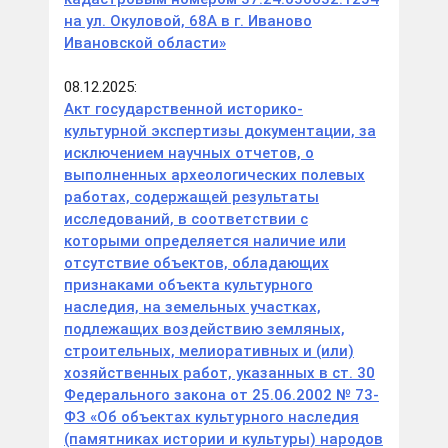
на ул. Окуловой, 68А в г. Иваново
Ивановской области»
08.12.2025:
Акт государственной историко-
культурной экспертизы документации, за
исключением научных отчетов, о
выполненных археологических полевых
работах, содержащей результаты
исследований, в соответствии с
которыми определяется наличие или
отсутствие объектов, обладающих
признаками объекта культурного
наследия, на земельных участках,
подлежащих воздействию земляных,
строительных, мелиоративных и (или)
хозяйственных работ, указанных в ст. 30
Федерального закона от 25.06.2002 № 73-
ФЗ «Об объектах культурного наследия
(памятниках истории и культуры) народов