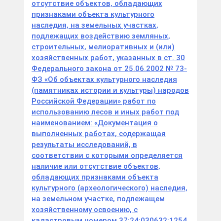
отсутствие объектов, обладающих
признаками объекта культурного
наследия, на земельных участках,
подлежащих воздействию земляных,
строительных, мелиоративных и (или)
хозяйственных работ, указанных в ст. 30
Федерального закона от 25.06.2002 № 73-
ФЗ «Об объектах культурного наследия
(памятниках истории и культуры) народов
Российской Федерации» работ по
использованию лесов и иных работ под
наименованием: «Документация о
выполненных работах, содержащая
результаты исследований, в
соответствии с которыми определяется
наличие или отсутствие объектов,
обладающих признаками объекта
культурного (археологического) наследия,
на земельном участке, подлежащем
хозяйственному освоению, с
кадастровым номером 37:24:030632:1254