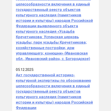
целесообразности включения в единый
государственный реестр объектов
культурного наследия (памятников
истории и культуры) народов Российской
Федерации выявленного объекта
культурного наследия «Усадьба
Кречетникова: Успенская церковь
усадьбы; парк усадьбы Кречетникова;
хозяйственные постройки; дом
управляющего; конюшни» (Ивановская
обл., Ивановский район, с. Богородское)
05.12.2025:
Акт государственной историко-
культурной экспертизы по обоснованию
целесообразности включения в единый
государственный реестр объектов
культурного наследия (памятников
истории и культуры) народов Российской
Федерации