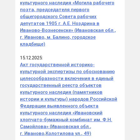
культурного наследия «Могила рабочего
поэта, председателя первого
общегородского Совета рабочих
депутатов 1905 г. А.Е. Ноздрина в
Иваново-Вознесенске» (Ивановская обл.,
г. Иваново, м. Балино, городское
кладбище)
15.12.2025:
Акт государственной историко-
культурной экспертизы по обоснованию
целесообразности включения в единый
государственный реестр объектов
культурного наследия (памятников
истории и культуры) народов Российской
Федерации выявленного объекта
культурного наследия «Ивановский
хлопчато-бумажный комбинат им. Ф.Н.
Самойлова» (Ивановская обл.,
г. Иваново,Колотилова ул., 49)