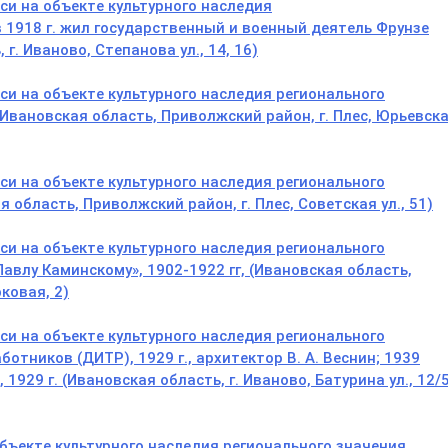
и на объекте культурного наследия
 1918 г. жил государственный и военный деятель Фрунзе
г. Иваново, Степанова ул., 14, 16)
и на объекте культурного наследия регионального
 (Ивановская область, Приволжский район, г. Плес, Юрьевск
и на объекте культурного наследия регионального
 область, Приволжский район, г. Плес, Советская ул., 51)
и на объекте культурного наследия регионального
влу Каминскому», 1902-1922 гг, (Ивановская область,
ковая, 2)
и на объекте культурного наследия регионального
тников (ДИТР), 1929 г., архитектор В. А. Веснин; 1939
, 1929 г. (Ивановская область, г. Иваново, Батурина ул., 12/
ъекте культурного наследия регионального значения