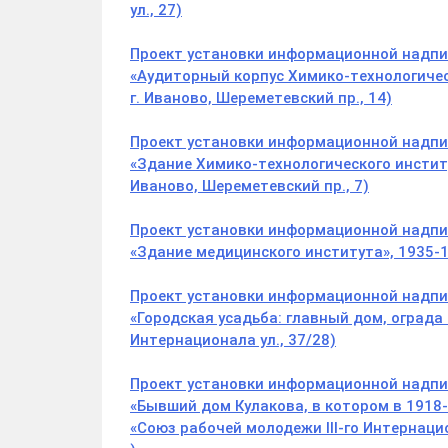
ул., 27)
Проект установки информационной надпис
«Аудиторный корпус Химико-технологическ
г. Иваново, Шереметевский пр., 14)
Проект установки информационной надпис
«Здание Химико-технологического институт
Иваново, Шереметевский пр., 7)
Проект установки информационной надпис
«Здание медицинского института», 1935-19
Проект установки информационной надпис
«Городская усадьба: главный дом, ограда 
Интернационала ул., 37/28)
Проект установки информационной надпис
«Бывший дом Кулакова, в котором в 1918-
«Союз рабочей молодежи III-го Интернацио