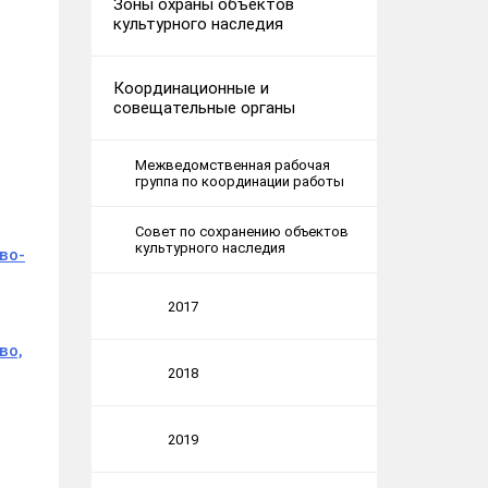
Зоны охраны объектов
культурного наследия
Координационные и
совещательные органы
Межведомственная рабочая
группа по координации работы
Совет по сохранению объектов
культурного наследия
во-
2017
во,
2018
2019