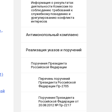
Информация о результатах
деятельности Комиссии по
соблюдению требований к
служебному поведению и
урегулированию конфликта
интересов
.,
Антимонопольный комплаенс
Реализация указов и поручений
Поручения Президента
Российской Федерации
1)
Перечень поручений
Президента Российской
Федерации Пр-2705
ной
Поручение Президента
Российской Федерации от
20.08.2012 № Пр-2217