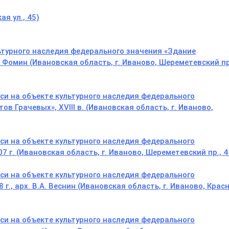
я ул., 45)
турного наследия федерального значения «Здание
А. Фомин (Ивановская область, г. Иваново, Шереметевский пр
и на объекте культурного наследия федерального
 Грачевых», XVIII в. (Ивановская область, г. Иваново,
и на объекте культурного наследия федерального
07 г. (Ивановская область, г. Иваново, Шереметевский пр., 4
и на объекте культурного наследия федерального
г., арх. В.А. Веснин (Ивановская область, г. Иваново, Крас
и на объекте культурного наследия федерального