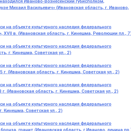
. находился Иваново-Вознесенский губисполком,
унзе Михаил Васильевич» (Ивановская область, г. Иваново,
и на объекте культурного наследия федерального
XVII в. (Ивановская область, г. Кинешма, Революции пл., 7
и на объекте культурного наследия федерального
ь, г. Кинешма, Советская ул., 2)
и на объекте культурного наследия федерального
 г. (Ивановская область, г. Кинешма, Советская ул., 2)
и на объекте культурного наследия федерального
г. (Ивановская область, г. Кинешма, Советская ул., 2)
и на объекте культурного наследия федерального
. Кинешма, Советская ул., 2)
и на объекте культурного наследия федерального
 бронза, гранит (Ивановская область, г.Иваново, ленина пр.