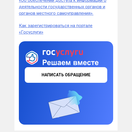
«Об обеспечении доступа к информации о
деятельности государственных органов и
органов местного самоуправления».
Как зарегистрироваться на портале
«Госуслуги»
НАПИСАТЬ ОБРАЩЕНИЕ