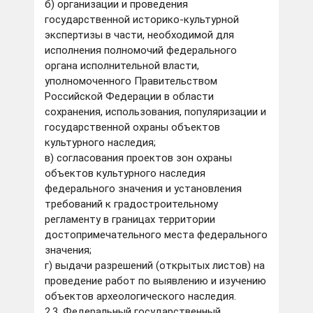
б) организации и проведения
государственной историко-культурной
экспертизы в части, необходимой для
исполнения полномочий федерального
органа исполнительной власти,
уполномоченного Правительством
Российской Федерации в области
сохранения, использования, популяризации и
государственной охраны объектов
культурного наследия;
в) согласования проектов зон охраны
объектов культурного наследия
федерального значения и установления
требований к градостроительному
регламенту в границах территории
достопримечательного места федерального
значения;
г) выдачи разрешений (открытых листов) на
проведение работ по выявлению и изучению
объектов археологического наследия.
2.3. Федеральный государственный