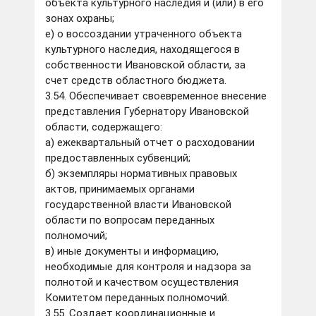
объекта культурного наследия и (или) в его
зонах охраны;
е) о воссоздании утраченного объекта
культурного наследия, находящегося в
собственности Ивановской области, за
счет средств областного бюджета.
3.54. Обеспечивает своевременное внесение
представления Губернатору Ивановской
области, содержащего:
а) ежеквартальный отчет о расходовании
предоставленных субвенций;
б) экземпляры нормативных правовых
актов, принимаемых органами
государственной власти Ивановской
области по вопросам переданных
полномочий;
в) иные документы и информацию,
необходимые для контроля и надзора за
полнотой и качеством осуществления
Комитетом переданных полномочий.
3.55. Создает координационные и