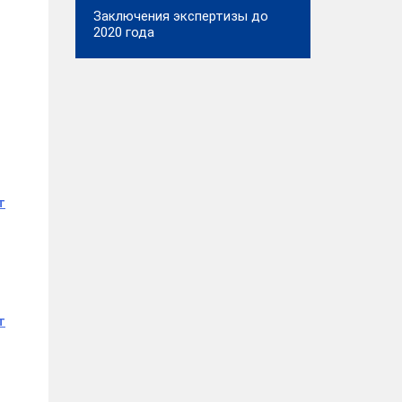
Заключения экспертизы до
2020 года
т
т