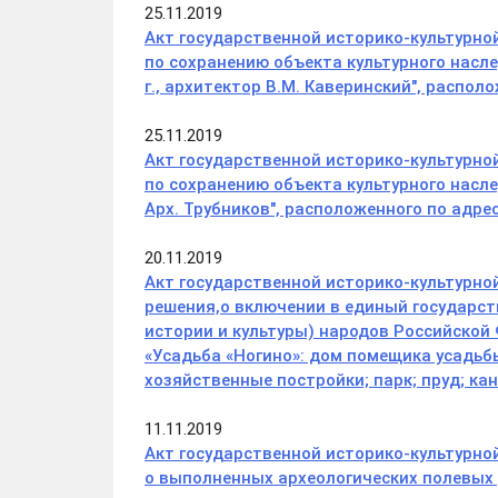
25.11.2019
Акт государственной историко-культурно
по сохранению объекта культурного насл
г., архитектор В.М. Каверинский", располо
25.11.2019
Акт государственной историко-культурно
по сохранению объекта культурного насле
Арх. Трубников", расположенного по адресу:
20.11.2019
Акт государственной историко-культурн
решения,о включении в единый государст
истории и культуры) народов Российской
«Усадьба «Ногино»: дом помещика усадьб
хозяйственные постройки; парк; пруд; к
11.11.2019
Акт государственной историко-культурно
о выполненных археологических полевых 