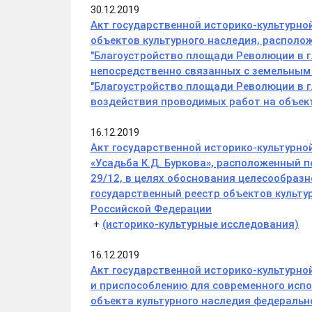
30.12.2019
Акт государственной историко-культурно
объектов культурного наследия, располо
"Благоустройство площади Революции в г.
непосредственно связанных с земельным 
"Благоустройство площади Революции в г
воздействия проводимых работ на объект
16.12.2019
Акт государственной историко-культурно
«Усадьба К.Д. Буркова», расположенный по
29/12, в целях обоснования целесообразн
государственный реестр объектов культу
Российской Федерации
+
(историко-культурные исследования)
16.12.2019
Акт государственной историко-культурно
и приспособлению для современного исп
объекта культурного наследия федеральн