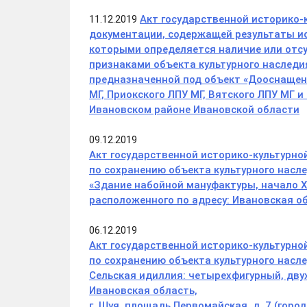
11.12.2019
Акт государственной историко-
документации, содержащей результаты ис
которыми определяется наличие или отс
признаками объекта культурного наследи
предназначенной под объект «Дооснаще
МГ, Приокского ЛПУ МГ, Вятского ЛПУ МГ и
Ивановском районе Ивановской области
09.12.2019
Акт государственной историко-культурно
по сохранению объекта культурного насл
«Здание набойной мануфактуры, начало XI
расположенного по адресу: Ивановская об
06.12.2019
Акт государственной историко-культурно
по сохранению объекта культурного насле
Сельская идиллия: четырехфигурный, двух
Ивановская область,
г. Шуя, площадь Первомайская, д. 7 (горо