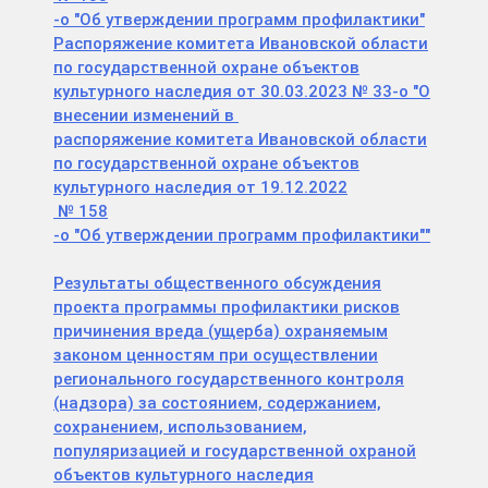
-о "Об утверждении программ профилактики"
Распоряжение комитета Ивановской области
по государственной охране объектов
культурного наследия от 30.03.2023 № 33-о "О
внесении изменений в
распоряжение комитета Ивановской области
по государственной охране объектов
культурного наследия от 19.12.2022
№ 158
-о "Об утверждении программ профилактики""
Результаты общественного обсуждения
проекта программы профилактики рисков
причинения вреда (ущерба) охраняемым
законом ценностям при осуществлении
регионального государственного контроля
(надзора) за состоянием, содержанием,
сохранением, использованием,
популяризацией и государственной охраной
объектов культурного наследия