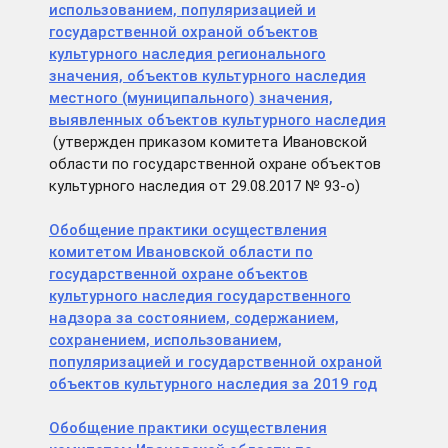
использованием, популяризацией и
государственной охраной объектов
культурного наследия регионального
значения, объектов культурного наследия
местного (муниципального) значения,
выявленных объектов культурного наследия
(утвержден приказом комитета Ивановской
области по государственной охране объектов
культурного наследия от 29.08.2017 № 93-о)
Обобщение практики осуществления
комитетом Ивановской области по
государственной охране объектов
культурного наследия государственного
надзора за состоянием, содержанием,
сохранением, использованием,
популяризацией и государственной охраной
объектов культурного наследия за 2019 год
Обобщение практики осуществления