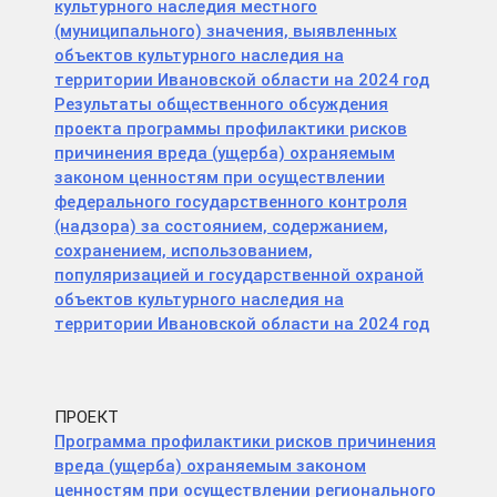
культурного наследия местного
(муниципального) значения, выявленных
объектов культурного наследия на
территории Ивановской области на 2024 год
Результаты общественного обсуждения
проекта программы профилактики рисков
причинения вреда (ущерба) охраняемым
законом ценностям при осуществлении
федерального государственного контроля
(надзора) за состоянием, содержанием,
сохранением, использованием,
популяризацией и государственной охраной
объектов культурного наследия на
территории Ивановской области на 2024 год
ПРОЕКТ
Программа профилактики рисков причинения
вреда (ущерба) охраняемым законом
ценностям при осуществлении регионального