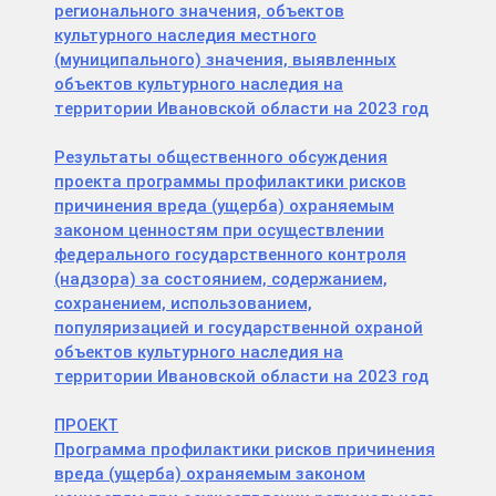
регионального значения, объектов
культурного наследия местного
(муниципального) значения, выявленных
объектов культурного наследия на
территории Ивановской области на 2023 год
Результаты общественного обсуждения
проекта программы профилактики рисков
причинения вреда (ущерба) охраняемым
законом ценностям при осуществлении
федерального государственного контроля
(надзора) за состоянием, содержанием,
сохранением, использованием,
популяризацией и государственной охраной
объектов культурного наследия на
территории Ивановской области на 2023 год
ПРОЕКТ
Программа профилактики рисков причинения
вреда (ущерба) охраняемым законом