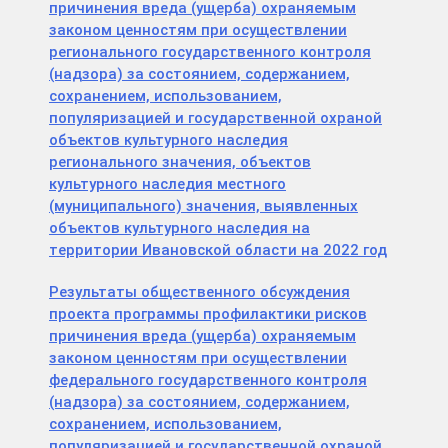
причинения вреда (ущерба) охраняемым
законом ценностям при осуществлении
регионального государственного контроля
(надзора) за состоянием, содержанием,
сохранением, использованием,
популяризацией и государственной охраной
объектов культурного наследия
регионального значения, объектов
культурного наследия местного
(муниципального) значения, выявленных
объектов культурного наследия на
территории Ивановской области на 2022 год
Результаты общественного обсуждения
проекта программы профилактики рисков
причинения вреда (ущерба) охраняемым
законом ценностям при осуществлении
федерального государственного контроля
(надзора) за состоянием, содержанием,
сохранением, использованием,
популяризацией и государственной охраной