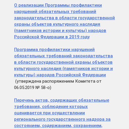
О реализации Программы профилактики
нарушений обязательных требований
законодательства в области государственной
охраны объектов культурного наследия
(памятников истории и культуры) народов
Российской Федерации в 2019 году
Программа профилактики нарушений
обязательных требований законодательства
в области государственной охраны объектов
культурного наследия (памятников истории и
культуры) народов Российской Федерации
(утверждена распоряжением Комитета от
06.05.2019 № 58-о)
Перечень актов, содержащих обязательные
требования, соблюдение которых
оценивается при осуществлении
регионального государственного надзора за
состоянием, содержанием, сохранением,