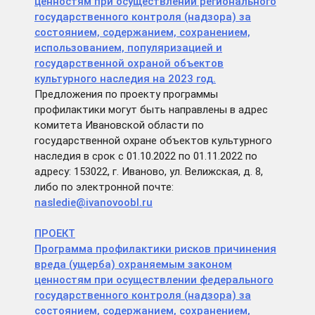
ценностям при осуществлении регионального
государственного контроля (надзора) за
состоянием, содержанием, сохранением,
использованием, популяризацией и
государственной охраной объектов
культурного наследия на 2023 год.
Предложения по проекту программы
профилактики могут быть направлены в адрес
комитета Ивановской области по
государственной охране объектов культурного
наследия в срок с 01.10.2022 по 01.11.2022 по
адресу: 153022, г. Иваново, ул. Велижская, д. 8,
либо по электронной почте:
nasledie@ivanovoobl.ru
ПРОЕКТ
Программа профилактики рисков причинения
вреда (ущерба) охраняемым законом
ценностям при осуществлении федерального
государственного контроля (надзора) за
состоянием, содержанием, сохранением,