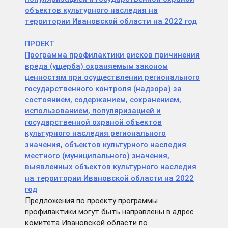
объектов культурного наследия на
территории Ивановской области на 2022 год
ПРОЕКТ
Программа профилактики рисков причинения
вреда (ущерба) охраняемым законом
ценностям при осуществлении регионального
государственного контроля (надзора) за
состоянием, содержанием, сохранением,
использованием, популяризацией и
государственной охраной объектов
культурного наследия регионального
значения, объектов культурного наследия
местного (муниципального) значения,
выявленных объектов культурного наследия
на территории Ивановской области на 2022
год
Предложения по проекту программы
профилактики могут быть направлены в адрес
комитета Ивановской области по