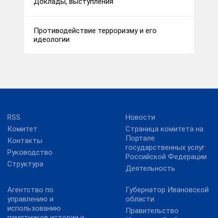
Доклады, выступления
Противодействие терроризму и его
идеологии
RSS
Новости
Комитет
Страница комитета на
Портале
Контакты
государственных услуг
Руководство
Российской Федерации
Структура
Деятельность
Агентство по
Губернатор Ивановской
управлению и
области
использованию
Правительство
памятников истории и