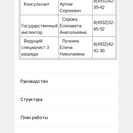
8(4932)42-
Консультант
Артем
99-42
Сергеевич
Серова
8(4932)32-
Государственный
Елизавета
85-92
инспектор
Анатольевна
Ведущий
Лучкина
8(4932)42-
специалист 3
Елена
41-30
разряда
Николаевна
Руководство
Структура
План работы