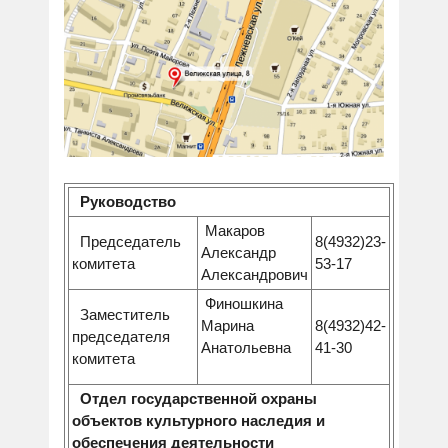
Руководство
Макаров
Председатель
8(4932)23-
Александр
комитета
53-17
Александрович
Финошкина
Заместитель
Марина
8(4932)42-
председателя
Анатольевна
41-30
комитета
Отдел государственной охраны
объектов культурного наследия и
обеспечения деятельности