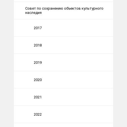
Совет по сохранению объектов культурного
наследия
2017
2018
2019
2020
2021
2022