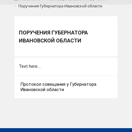
Поручения Губернатора Ивановской области
ПОРУЧЕНИЯ ГУБЕРНАТОРА
ИВАНОВСКОЙ ОБЛАСТИ
Text here....
Протокол совещания у Губернатора
Ивановской области