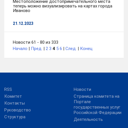
Местоположение достопримечательного места
теперь можно визуализировать на картах города
Иваново
21.12.2023
Новости 61 - 80 из 333
Начало
|
Пред.
|
2
3
4
5
6
|
След.
|
Конец
RSS
Новости
Комитет
Страница комитета на
Портале
Контакты
государственных услуг
Руководство
Российской Федерации
Структура
Деятельность