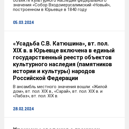
объекте культурного наследия федерального
значения «Собор Входоиерусалимский «Новый»,
построенном в Юрьевце в 1840 году
05.03.2024
«Усадьба С.В. Катюшина», вт. пол.
XIX в. в Юрьевце включена в единый
государственный реестр объектов
культурного наследия (памятников
истории и культуры) народов
Российской Федерации
В ансамбль местного значения вошли: «Жилой
дом», вт. пол. XIX в., «Сарай», вт. пол. XIX в. и
«Лабаз», вт. пол. XIX в.
28.02.2024