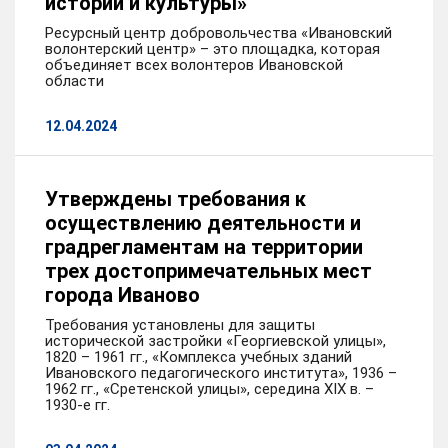
истории и культуры»
Ресурсный центр добровольчества «Ивановский
волонтерский центр» – это площадка, которая
объединяет всех волонтеров Ивановской
области
12.04.2024
Утверждены требования к
осуществлению деятельности и
градрегламентам на территории
трех достопримечательных мест
города Иваново
Требования установлены для защиты
исторической застройки «Георгиевской улицы»,
1820 – 1961 гг., «Комплекса учебных зданий
Ивановского педагогического института», 1936 –
1962 гг., «Сретенской улицы», середина XIX в. –
1930-е гг.